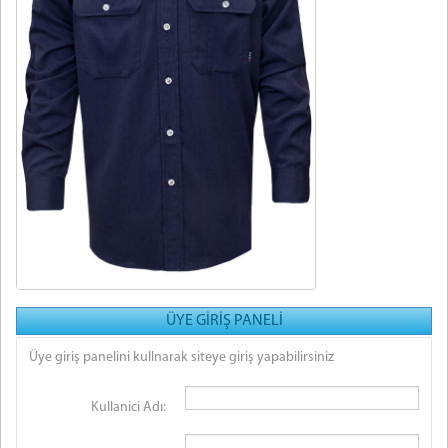
ÜYE GİRİŞ PANELİ
Üye giriş panelini kullnarak siteye giriş yapabilirsiniz
Kullanici Adı: