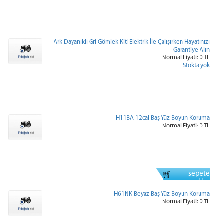
Ark Dayanıklı Gri Gömlek Kiti Elektrik İle Çalışırken Hayatınızı
Garantiye Alın
Normal Fiyati: 0 TL
Stokta yok
H11BA 12cal Baş Yüz Boyun Koruma
Normal Fiyati: 0 TL
sepete
ekle
H61NK Beyaz Baş Yüz Boyun Koruma
Normal Fiyati: 0 TL