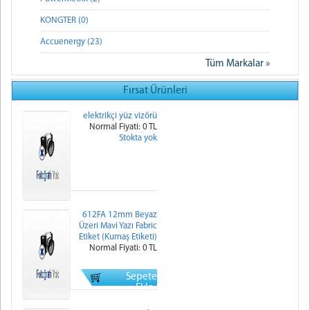
KONGTER (0)
Accuenergy (23)
Tüm Markalar »
Fırsat Ürünleri
elektrikçi yüz vizörü
Normal Fiyati: 0 TL
Stokta yok
612FA 12mm Beyaz
Üzeri Mavi Yazı Fabric
Etiket (Kumaş Etiketi)
Normal Fiyati: 0 TL
Sepete
Ekle