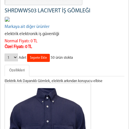
SHRDWWS03 LACIVERT İŞ GÖMLEĞI
Markaya ait diğer ürünler
elektrik elektronik iş güvenliği
Normal Fiyatı:
0 TL
Özel Fiyatı: 0 TL
Adet
50 ürün stokta
Özellikleri
Elektrik Ark Dayanıklı Gömlek, elektrik arkından koruyucu elbise