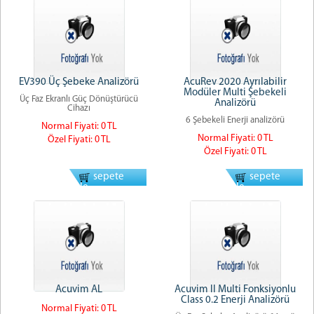
EV390 Üç Şebeke Analizörü
AcuRev 2020 Ayrılabilir
Modüler Multi Şebekeli
Üç Faz Ekranlı Güç Dönüştürücü
Analizörü
Cihazı
6 Şebekeli Enerji analizörü
Normal Fiyati: 0 TL
Normal Fiyati: 0 TL
Özel Fiyati: 0 TL
Özel Fiyati: 0 TL
sepete
sepete
ekle
ekle
Acuvim AL
Acuvim II Multi Fonksiyonlu
Class 0.2 Enerji Analizörü
Normal Fiyati: 0 TL