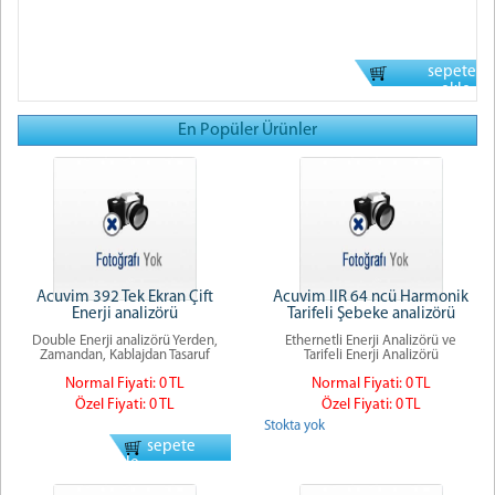
sepete
ekle
En Popüler Ürünler
Acuvim 392 Tek Ekran Çift
Acuvim IIR 64 ncü Harmonik
Enerji analizörü
Tarifeli Şebeke analizörü
Double Enerji analizörü Yerden,
Ethernetli Enerji Analizörü ve
Zamandan, Kablajdan Tasaruf
Tarifeli Enerji Analizörü
Normal Fiyati: 0 TL
Normal Fiyati: 0 TL
Özel Fiyati: 0 TL
Özel Fiyati: 0 TL
Stokta yok
sepete
ekle