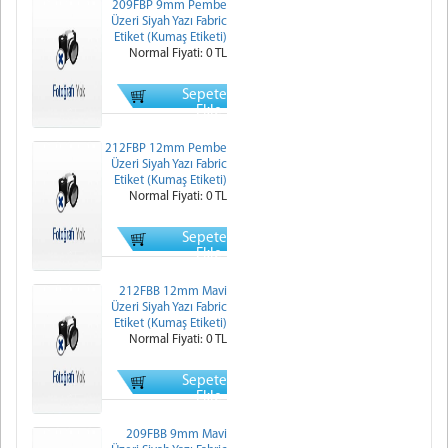
209FBP 9mm Pembe
Üzeri Siyah Yazı Fabric
Etiket (Kumaş Etiketi)
Normal Fiyati: 0 TL
Sepete
Ekle
212FBP 12mm Pembe
Üzeri Siyah Yazı Fabric
Etiket (Kumaş Etiketi)
Normal Fiyati: 0 TL
Sepete
Ekle
212FBB 12mm Mavi
Üzeri Siyah Yazı Fabric
Etiket (Kumaş Etiketi)
Normal Fiyati: 0 TL
Sepete
Ekle
209FBB 9mm Mavi