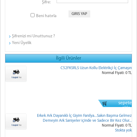
Şifre:
Beni hatırla
Şifrenizi mi Unuttunuz ?
Yeni Üyelik
İlgili Ürünler
C52FKSRLS Uzun Kollu Elektrikçi İç Çamaşırı
Normal Fiyati: 0 TL
sepete
ekle
Erkek Ark Dayanıklı İç Giyim Fanilya...Sakın Başıma Gelmez
Demeyin Ark Saniyeler içinde ve Sadece Bir Kez Olur...
Normal Fiyati: 0 TL
Stokta yok