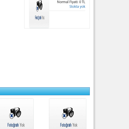
Normal Fiyati: 0 TL
Stokta yok