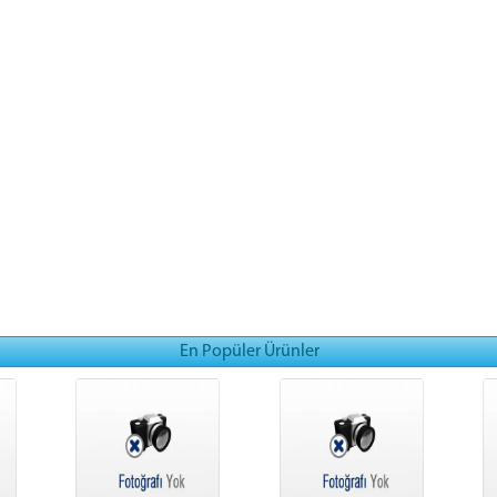
En Popüler Ürünler