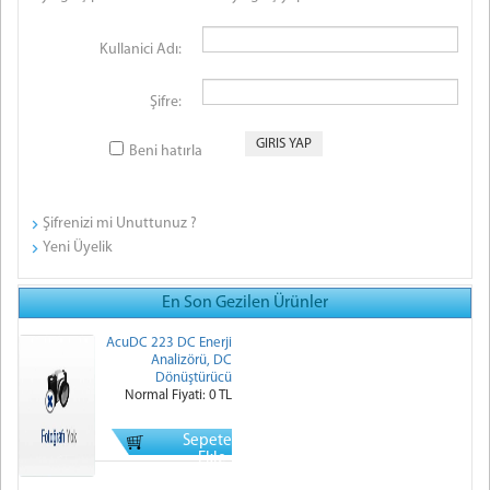
Kullanici Adı:
Şifre:
Beni hatırla
Şifrenizi mi Unuttunuz ?
Yeni Üyelik
En Son Gezilen Ürünler
AcuDC 223 DC Enerji
Analizörü, DC
Dönüştürücü
Normal Fiyati: 0 TL
Sepete
Ekle