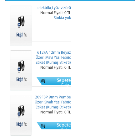
elektrikçi yüz vizörü
Normal Fiyati: 0 TL
Stokta yok
612FA 12mm Beyaz
Üzeri Mavi Yazı Fabric
Etiket (Kumaş Etiketi)
Normal Fiyati: 0 TL
Sepete
Ekle
209FBP 9mm Pembe
Üzeri Siyah Yazı Fabric
Etiket (Kumaş Etiketi)
Normal Fiyati: 0 TL
Sepete
Ekle