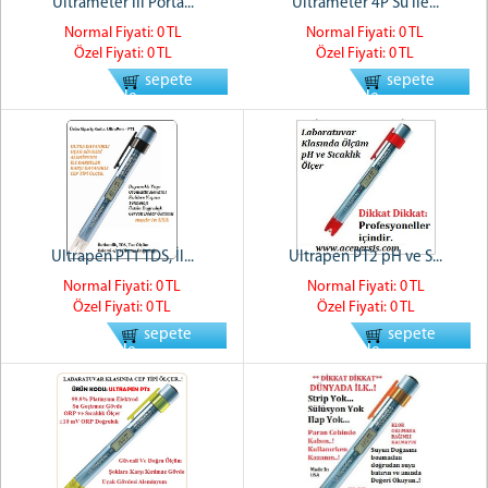
Ultrameter III Porta...
Ultrameter 4P Su İle...
Normal Fiyati: 0 TL
Normal Fiyati: 0 TL
Özel Fiyati: 0 TL
Özel Fiyati: 0 TL
sepete
sepete
ekle
ekle
Ultrapen PT1 TDS, İl...
Ultrapen PT2 pH ve S...
Normal Fiyati: 0 TL
Normal Fiyati: 0 TL
Özel Fiyati: 0 TL
Özel Fiyati: 0 TL
sepete
sepete
ekle
ekle