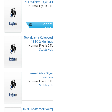
XLT Malzeme Çantası
Normal Fiyati: 0 TL
Sepete
Ekle
Topraklama Kelepçesi
1810-2 Hastings
Normal Fiyati: 0 TL
Stokta yok
Termal Ateş Ölçer
Kamera
Normal Fiyati: 0 TL
Stokta yok
OG YG Göstergeli Voltaj