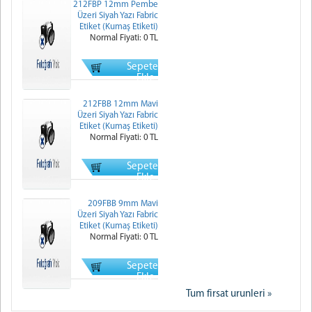
212FBP 12mm Pembe
Üzeri Siyah Yazı Fabric
Etiket (Kumaş Etiketi)
Normal Fiyati: 0 TL
Sepete
Ekle
212FBB 12mm Mavi
Üzeri Siyah Yazı Fabric
Etiket (Kumaş Etiketi)
Normal Fiyati: 0 TL
Sepete
Ekle
209FBB 9mm Mavi
Üzeri Siyah Yazı Fabric
Etiket (Kumaş Etiketi)
Normal Fiyati: 0 TL
Sepete
Ekle
Tum firsat urunleri »