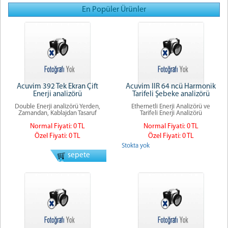
En Popüler Ürünler
Acuvim 392 Tek Ekran Çift
Acuvim IIR 64 ncü Harmonik
Enerji analizörü
Tarifeli Şebeke analizörü
Double Enerji analizörü Yerden,
Ethernetli Enerji Analizörü ve
Zamandan, Kablajdan Tasaruf
Tarifeli Enerji Analizörü
Normal Fiyati: 0 TL
Normal Fiyati: 0 TL
Özel Fiyati: 0 TL
Özel Fiyati: 0 TL
Stokta yok
sepete
ekle