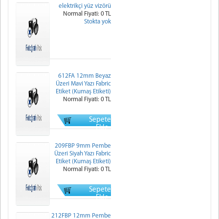
elektrikçi yüz vizörü
Normal Fiyati: 0 TL
Stokta yok
612FA 12mm Beyaz
Üzeri Mavi Yazı Fabric
Etiket (Kumaş Etiketi)
Normal Fiyati: 0 TL
Sepete
Ekle
209FBP 9mm Pembe
Üzeri Siyah Yazı Fabric
Etiket (Kumaş Etiketi)
Normal Fiyati: 0 TL
Sepete
Ekle
212FBP 12mm Pembe