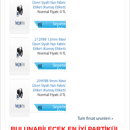
Üzeri Siyah Yazı Fabric
Etiket (Kumaş Etiketi)
Normal Fiyati: 0 TL
Sepete
Ekle
212FBB 12mm Mavi
Üzeri Siyah Yazı Fabric
Etiket (Kumaş Etiketi)
Normal Fiyati: 0 TL
Sepete
Ekle
209FBB 9mm Mavi
Üzeri Siyah Yazı Fabric
Etiket (Kumaş Etiketi)
Normal Fiyati: 0 TL
Sepete
Ekle
Tum firsat urunleri »
BULUNABİLECEK EN İYİ PARTİKÜL