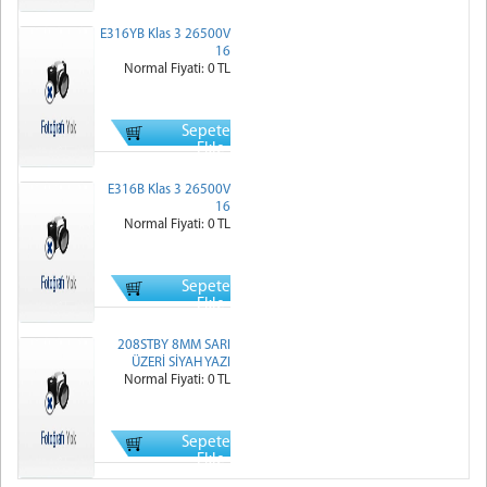
E316YB Klas 3 26500V
16
Normal Fiyati: 0 TL
Sepete
Ekle
E316B Klas 3 26500V
16
Normal Fiyati: 0 TL
Sepete
Ekle
208STBY 8MM SARI
ÜZERİ SİYAH YAZI
Normal Fiyati: 0 TL
Sepete
Ekle